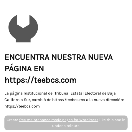
ENCUENTRA NUESTRA NUEVA
PÁGINA EN
https://teebcs.com
La página Institucional del Tribunal Estatal Electoral de Baja
California Sur, cambió de https://teebcs.mx a la nueva dirección:
https://teebcs.com
Create
free maintenance mode pages for WordPress
like this one in
under a minute.