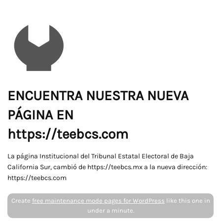
ENCUENTRA NUESTRA NUEVA
PÁGINA EN
https://teebcs.com
La página Institucional del Tribunal Estatal Electoral de Baja
California Sur, cambió de https://teebcs.mx a la nueva dirección:
https://teebcs.com
Create
free maintenance mode pages for WordPress
like this one in
under a minute.