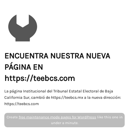
ENCUENTRA NUESTRA NUEVA
PÁGINA EN
https://teebcs.com
La página Institucional del Tribunal Estatal Electoral de Baja
California Sur, cambió de https://teebcs.mx a la nueva dirección:
https://teebcs.com
Create
free maintenance mode pages for WordPress
like this one in
under a minute.