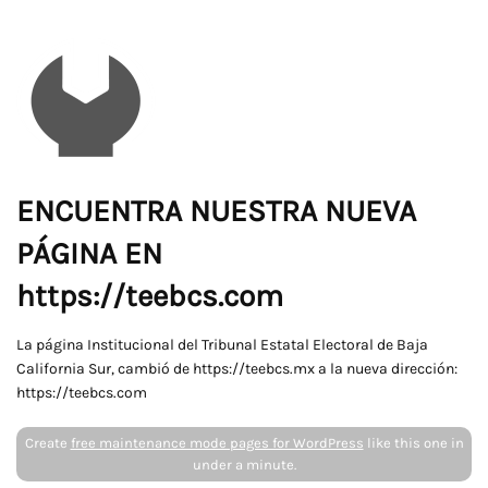
ENCUENTRA NUESTRA NUEVA
PÁGINA EN
https://teebcs.com
La página Institucional del Tribunal Estatal Electoral de Baja
California Sur, cambió de https://teebcs.mx a la nueva dirección:
https://teebcs.com
Create
free maintenance mode pages for WordPress
like this one in
under a minute.