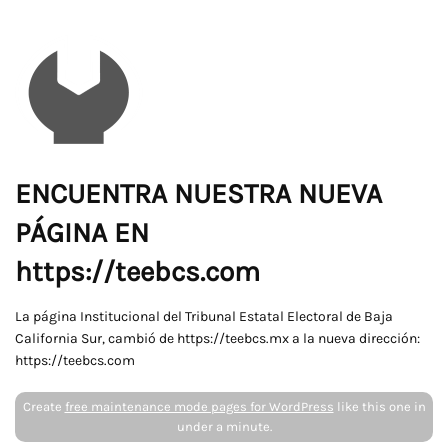
ENCUENTRA NUESTRA NUEVA
PÁGINA EN
https://teebcs.com
La página Institucional del Tribunal Estatal Electoral de Baja
California Sur, cambió de https://teebcs.mx a la nueva dirección:
https://teebcs.com
Create
free maintenance mode pages for WordPress
like this one in
under a minute.